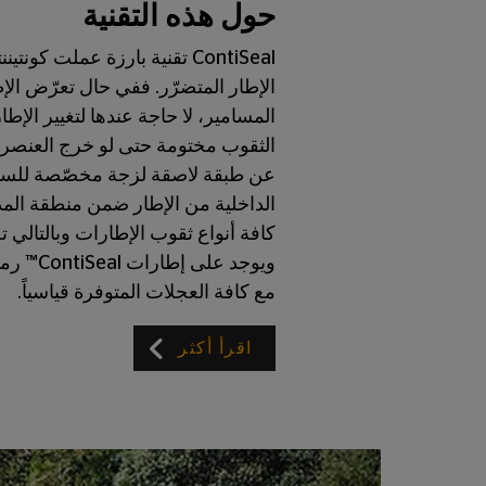
حول هذه التقنية
ContiSeal تقنية بارزة عملت 
الإطار المتضرّر. ففي حال تعرّض ا
المسامير، لا حاجة عندها لتغيير الإ
عن طبقة لاصقة لزجة مخصّصة للسد ا
كافة أنواع ثقوب الإطارات وبالتالي 
ويوجد عل
مع كافة العجلات المتوفرة قياسياً.
اقرأ أكثر