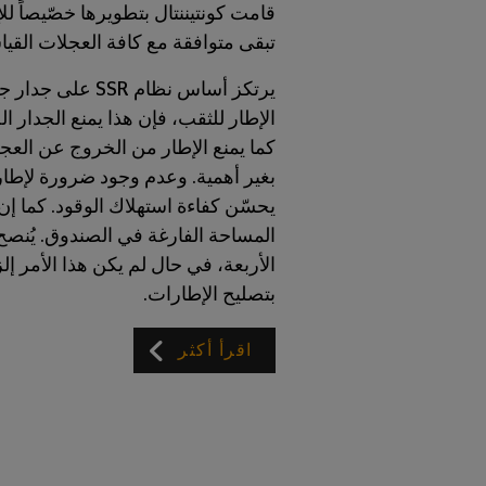
قامت كونتيننتال بتطويرها خصّيصاً ل
تبقى متوافقة مع كافة العجلات القيا
يرتكز أساس نظام R
الإطار للثقب، فإن هذا يمنع الجدار 
كما يمنع الإطار من الخروج عن العجلة
بغير أهمية. وعدم وجود ضرورة لإطار 
المساحة الفارغة في الصندوق. يُنصح
الأربعة، في حال لم يكن هذا الأمر إل
بتصليح الإطارات.
اقرأ أكثر