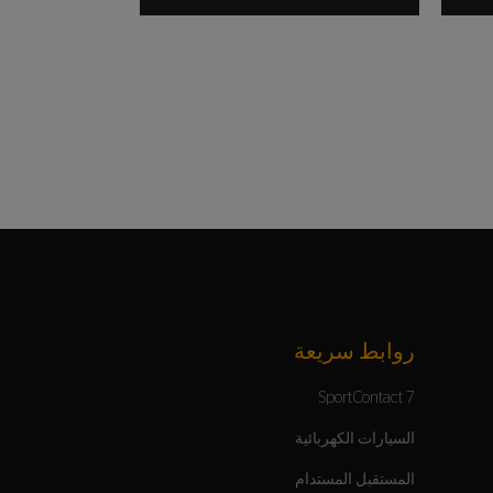
روابط سريعة
SportContact 7
السيارات الكهربائية
المستقبل المستدام