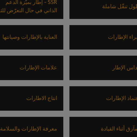
SSR – إطار بميّزة الدعم
ول تنقّل شاملة
الذاتي في حال التعرّض لل
اء الإطارات
العناية بالإطارات وصيانتها
اس الإطار
علامات الإطارات
تماد الإطارات
انتاج الاطارات
مآزق أثناء القيادة
معرفة الإطارات والسلامة