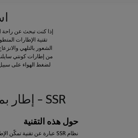
اس
إذا كنت تبحث عن راحة ال
تقنية الإطارات المتط
الشعور بالتلهي والانز
من إطارات كونتي سايلنت 
لضغط الهواء على سبيل 
SSR – إطار بميّزة الدعم الذاتي في حال التعرّض للثقب
حول هذه التقنية
نظام SSR عبارة عن تقنية تمكّ