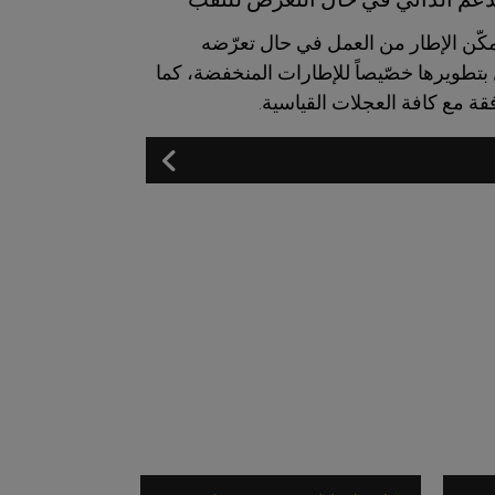
قنية تمكّن الإطار من العمل في حال تعرّضه
 بتطويرها خصّيصاً للإطارات المنخفضة، كما
قة مع كافة العجلات القياسية.