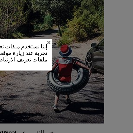
×
إننا نستخدم ملفات 
تجربة عند زيارة موقعن
ملفات تعريف الارتباط