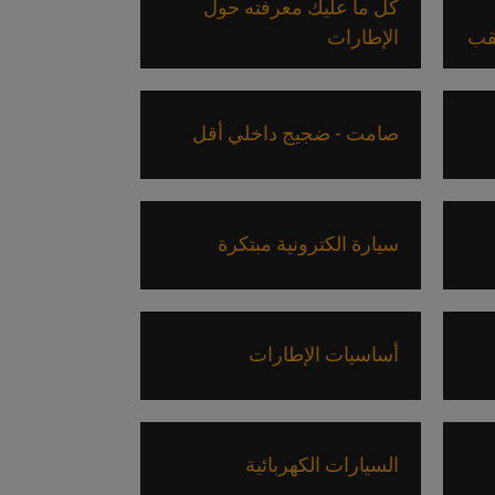
كل ما عليك معرفته حول
ثقب
الإطارات
صامت - ضجيج داخلي أقل
سيارة الكترونية مبتكرة
أساسيات الإطارات
السيارات الكهربائية