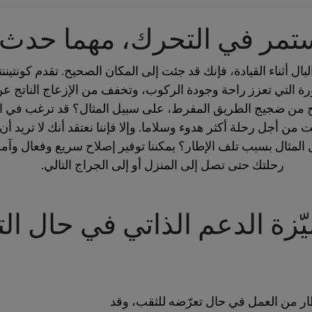
تمر في التحرك، مهما حدث
بال أثناء القيادة، فإنك قد جئت إلى المكان الصحيح. تقدم كونتي
ورة التي تعزز راحة وجودة الركوب، وتخفف من الإزعاج الناتج ع
عاج من ضجيج الطريق المفرط، على سبيل المثال؟ قد ترغب في 
من أجل رحلة أكثر هدوء وسلاما. وإلا فإننا نعتقد أنك لا تريد 
المثال بسبب تلف الإطار؟ يمكننا توفير إصلاح سريع وفعال وآ
رحلتك حتى تصل إلى المنزل أو إلى الجراج التالي.
ن الإطار من العمل في حال تعرّضه للثقب، وقد