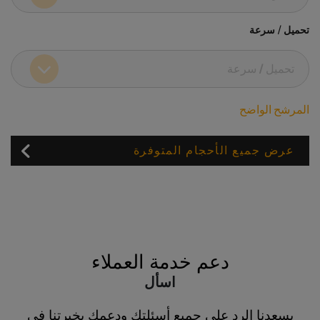
تحميل / سرعة
المرشح الواضح
عرض جميع الأحجام المتوفرة
دعم خدمة العملاء
اسأل
يسعدنا الرد على جميع أسئلتك ودعمك بخبرتنا في