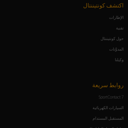
اكتشف كونتيننتال
الإطارات
تقنية
حول كونتيننتال
المدوَّنات
وكيلنا
روابط سريعة
SportContact 7
السيارات الكهربائية
المستقبل المستدام