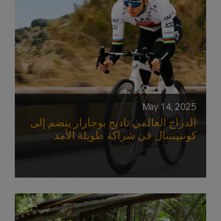
May 14, 2025
الدراج العالمي تاديج بوجارار ينضم إلى
كونتيننتال في شراكة طويلة الأمد