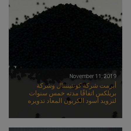
November 11, 2019
أبرمت شركة كونتيننتال وشركة
بريلكس اتفاقًا مدته خمس سنوات
لتزويد أسود الكربون المعاد تدويره