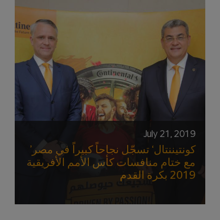
July 21, 2019
’كونتيننتال‘ تسجّل نجاحاً كبيراً في مصر
مع ختام منافسات كأس الأمم الأفريقية
2019 بكرة القدم