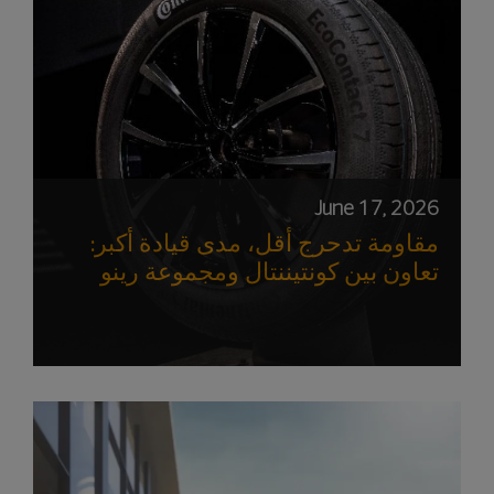
June 17, 2026
مقاومة تدحرج أقل، مدى قيادة أكبر:
تعاون بين كونتيننتال ومجموعة رينو