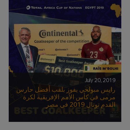
July 20, 2019
رايس مبولحي يفوز بلقب أفضل حارس
مرمى في كأس الأمم الإفريقية لكرة
القدم توتال 2019 في مصر