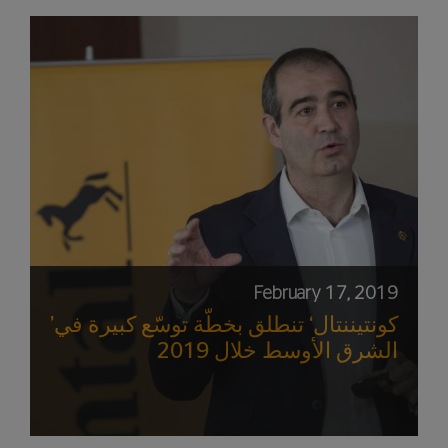
February 17, 2019
’كونتيننتال‘ تنطلق بخطّة توسّع كبيرة في
الشرق الأوسط خلال 2019