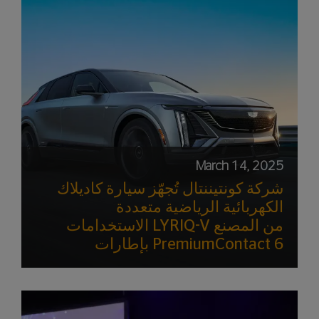
March 14, 2025
شركة كونتيننتال تُجهّز سيارة كاديلاك
الكهربائية الرياضية متعددة
الاستخدامات LYRIQ-V من المصنع
بإطارات PremiumContact 6