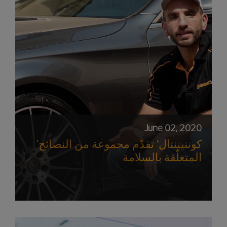
June 02, 2020
’كونتيننتال‘ تقدّم مجموعة من النصائح
المتعلّقة بالسلامة