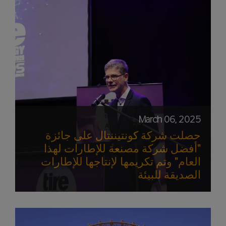
March 06, 2025
حصلت شركة كونتيننتال على جائزة
"أفضل شركة مصنعة للإطارات لهذا
العام" وتم تكريمها لإنتاجها للإطارات
الصديقة للبيئة