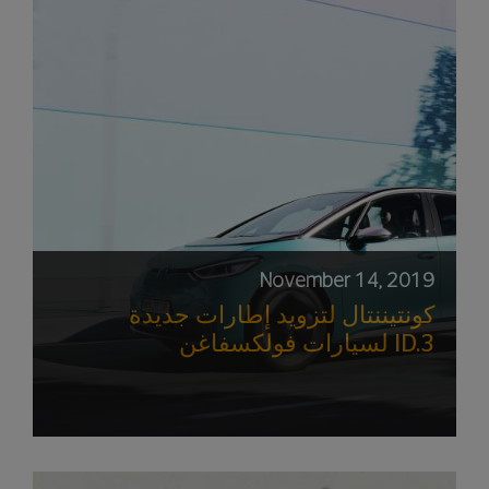
November 14, 2019
كونتيننتال لتزويد إطارات جديدة
لسيارات فولكسفاغن ID.3