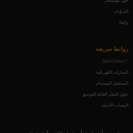
حول كونتيننتال
المدوَّنات
وكيلنا
روابط سريعة
SportContact 7
السيارات الكهربائية
المستقبل المستدام
حلول التنقل القابلة للتوسيع
المعدات الأصلية