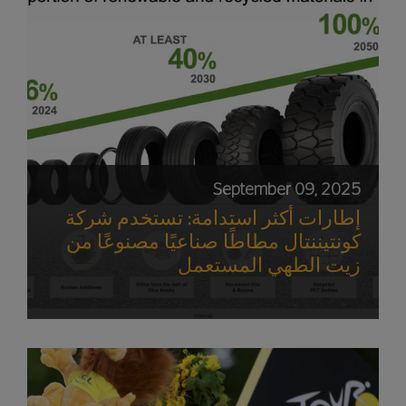
September 09, 2025
إطارات أكثر استدامة: تستخدم شركة
كونتيننتال مطاطًا صناعيًا مصنوعًا من
زيت الطهي المستعمل