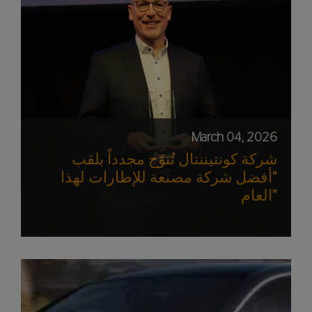
March 04, 2026
شركة كونتيننتال تُتوّج مجدداً بلقب
"أفضل شركة مصنعة للإطارات لهذا
العام"