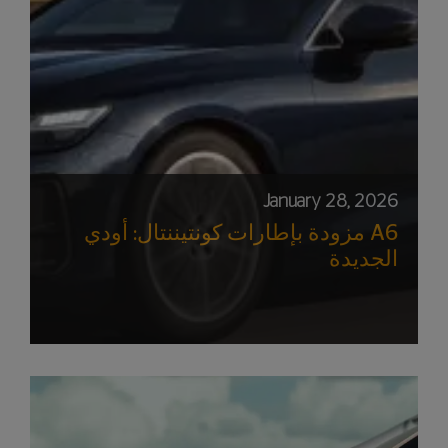
January 28, 2026
مزودة بإطارات كونتيننتال: أودي A6
الجديدة