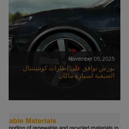
November 05, 2025
بورش توافق على إطارات كونتيننتال
الصيفية لسيارة ماكان