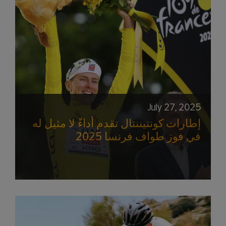
July 27, 2025
إطارات كونتيننتال تقدم أداءً لا مثيل له
في فوز طواف فرنسا 2025