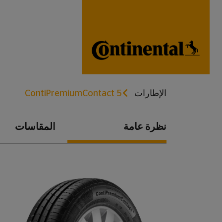
الإطارات
ContiPremiumContact 5
نظرة عامة
المقاسات