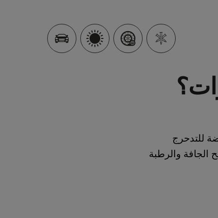
رات؟
ضة للتدحرج
 الجافة والرطبة