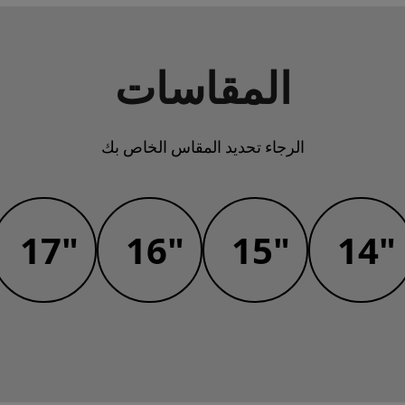
المقاسات
الرجاء تحديد المقاس الخاص بك
17"
16"
15"
14"