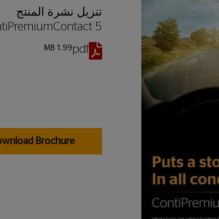
تنزيل
نشرة المنتج
tiPremiumContact 5
pdf
1.99 MB
wnload Brochure