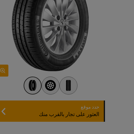
حدد موقع
العثور على تجار بالقرب منك