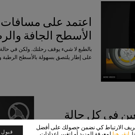
اعتمد على مسافات ا
الأسطح الجافة والر
بالطبع لا شيء يوقف رحلتك. ولكن في حالة ع
على إطار يلتصق بسهولة بالأسطح الرطبة وا
عين في كل حالة
تعريف الارتباط كي نضمن حصولك على أفضل
قبول 
ا.
انقر هنا
لمعرفة المزيد أو لتغيير إعدادات