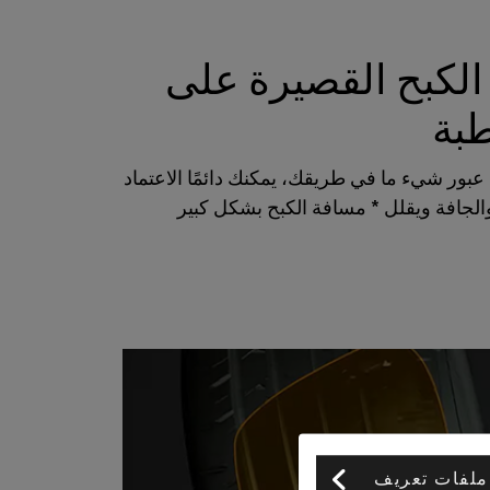
لكبح القصيرة على
طبة
بور شيء ما في طريقك، يمكنك دائمًا الاعتماد
لجافة ويقلل * مسافة الكبح بشكل كبير
ملفات تعريف