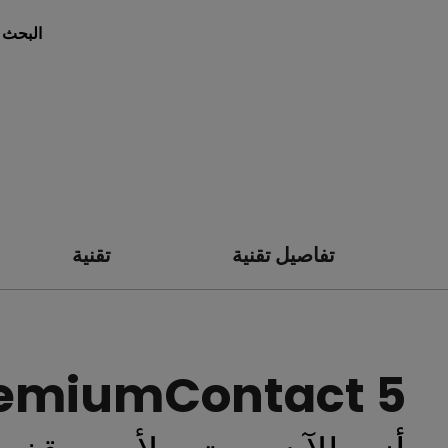
البحث 
تفاصيل تقنية
تقنية
remiumContact 5